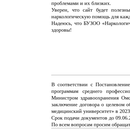
проблемами и их близких.
Уверен, что сайт будет полезн
наркологическую помощь для каждо
Надеюсь, что БУЗОО «Наркологич
здоровы!
В соответствии с Постановлени
программам среднего професси
Министром здравоохранения Омс
заключение договора о целевом 
медицинский университет» в 2023 
Срок подачи документов до 09.06.2
По всем вопросам просим обращать