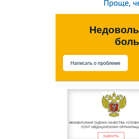
Недоволь
бол
Написать о проблеме