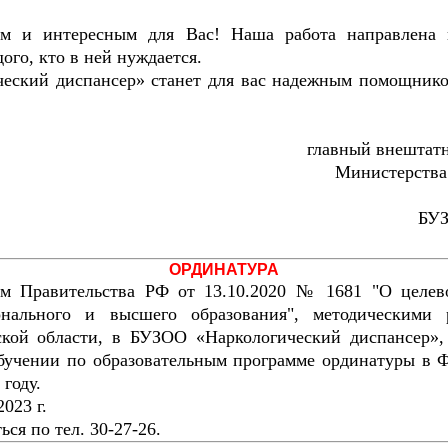
ым и интересным для Вас! Наша работа направлена 
го, кто в ней нуждается.
еский диспансер» станет для вас надежным помощнико
главный внештатн
Министерства
БУЗ
ОРДИНАТУРА
ем Правительства РФ от 13.10.2020 № 1681 "О целев
онального и высшего образования", методическими 
кой области, в БУЗОО «Наркологический диспансер», 
обучении по образовательным программе ординатуры в
году.
023 г.
ся по тел. 30-27-26.