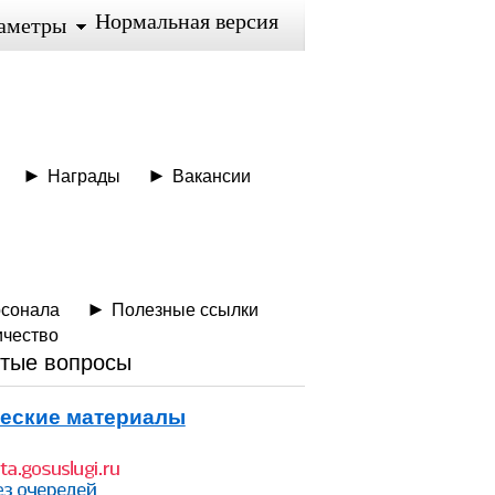
Нормальная версия
аметры
Награды
Вакансии
рсонала
Полезные ссылки
ичество
тые вопросы
еские материалы