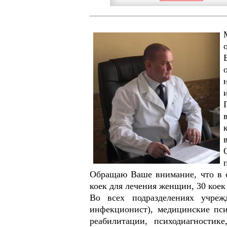
Обращаю Ваше внимание, что в с
коек для лечения женщин, 30 коек 
Во всех подразделениях учрежд
инфекционист), медицинские пси
реабилитации, психодиагностик