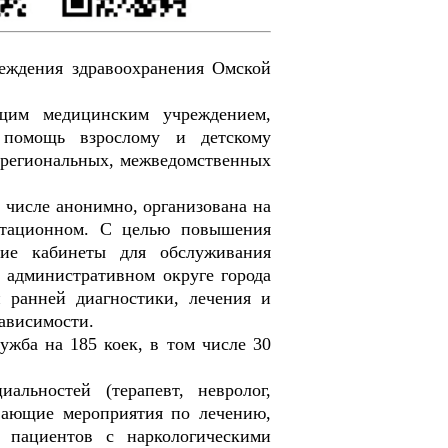
еждения здравоохранения Омской
щим медицинским учреждением,
 помощь взрослому и детскому
 региональных, межведомственных
 числе анонимно, организована на
литационном. С целью повышения
кие кабинеты для обслуживания
м административном округе города
 ранней диагностики, лечения и
ависимости.
жба на 185 коек, в том числе 30
альностей (терапевт, невролог,
ивающие мероприятия по лечению,
и пациентов с наркологическими