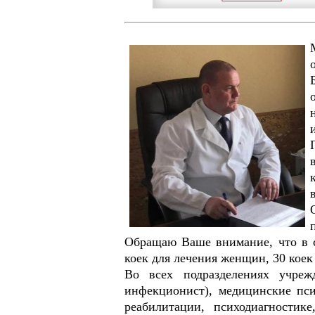
Обращаю Ваше внимание, что в с
коек для лечения женщин, 30 коек 
Во всех подразделениях учрежд
инфекционист), медицинские пси
реабилитации, психодиагностик