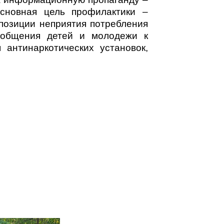
сновная цель профилактики –
позиции неприятия потребления
иобщения детей и молодежи к
 антинаркотических установок,