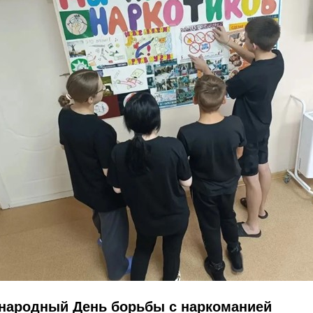
ународный День борьбы с наркоманией