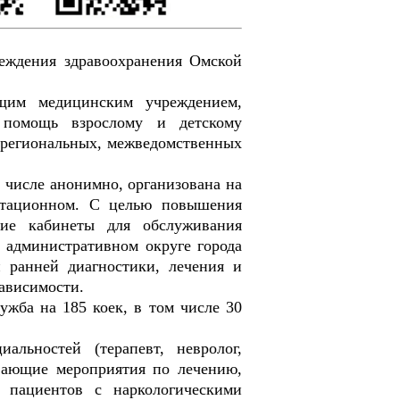
еждения здравоохранения Омской
щим медицинским учреждением,
 помощь взрослому и детскому
 региональных, межведомственных
 числе анонимно, организована на
литационном. С целью повышения
кие кабинеты для обслуживания
м административном округе города
 ранней диагностики, лечения и
ависимости.
жба на 185 коек, в том числе 30
альностей (терапевт, невролог,
ивающие мероприятия по лечению,
и пациентов с наркологическими