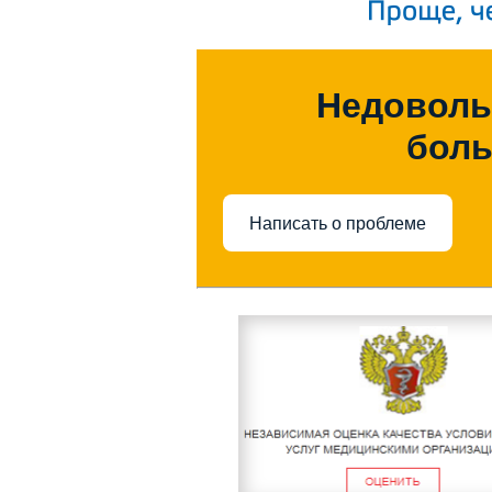
Недоволь
бол
Написать о проблеме