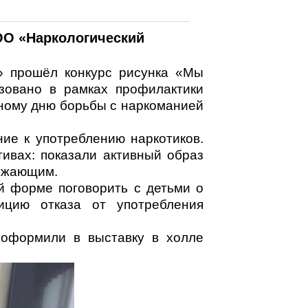
ОО «Наркологический
» прошёл конкурс рисунка «Мы
зовано в рамках профилактики
ному дню борьбы с наркоманией
ие к употреблению наркотиков.
тивах: показали активный образ
ружающим.
й форме поговорить с детьми о
ицию отказа от употребления
 оформили в выставку в холле