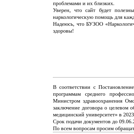
проблемами и их близких.
Уверен, что сайт будет полезн
наркологическую помощь для каждо
Надеюсь, что БУЗОО «Наркологич
здоровы!
В соответствии с Постановлени
программам среднего професси
Министром здравоохранения Омс
заключение договора о целевом 
медицинский университет» в 2023 
Срок подачи документов до 09.06.2
По всем вопросам просим обращать