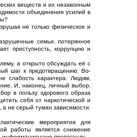
еских веществ и их незаконным
одимости объединения усилий в
сны?
азрушая не только физическое и
разрушенные семьи, потерянное
ает преступность, коррупцию и
лему, а открыто обсуждать её с
вый шаг к предотвращению. Во-
не слабость характера. Людям,
ние. И, наконец, личный выбор.
ыбор в пользу здорового образа
щитить себя от наркотической и
, а не серый туман зависимости.
лактические мероприятия для
кой работы является снижение
на информационную пропаганду –