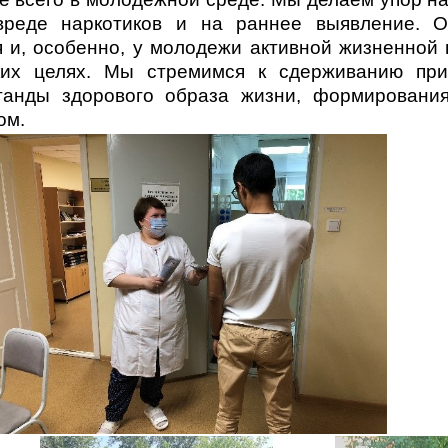
реде наркотиков и на раннее выявление. О
 и, особенно, у молодежи активной жизненной 
ких целях. Мы стремимся к сдерживанию пр
ганды здорового образа жизни, формирования
ом.