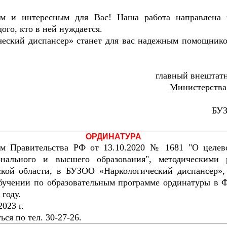
ым и интересным для Вас! Наша работа направлена 
го, кто в ней нуждается.
еский диспансер» станет для вас надежным помощнико
главный внештатн
Министерства
БУЗ
ОРДИНАТУРА
ем Правительства РФ от 13.10.2020 № 1681 "О целев
онального и высшего образования", методическими 
кой области, в БУЗОО «Наркологический диспансер», 
обучении по образовательным программе ординатуры в
году.
023 г.
ся по тел. 30-27-26.