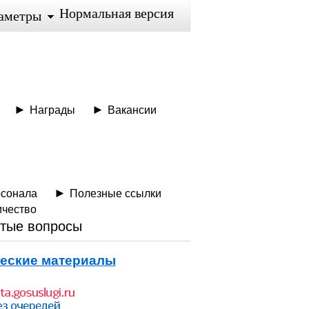
Нормальная версия
аметры
Награды
Вакансии
рсонала
Полезные ссылки
ичество
тые вопросы
еские материалы