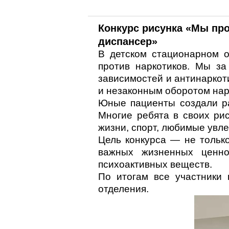
Конкурс рисунка «Мы пр
диспансер»
В детском стационарном 
против наркотиков. Мы за
зависимостей и антинарко
и незаконным оборотом нар
Юные пациенты создали ра
Многие ребята в своих рис
жизни, спорт, любимые увл
Цель конкурса — не тольк
важных жизненных ценно
психоактивных веществ.
По итогам все участники
отделения.