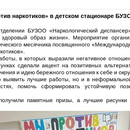
отив наркотиков» в детском стационаре БУЗ
отделении БУЗОО «Наркологический диспансер
 здоровый образ жизни». Мероприятие органи
тического месячника посвященного «Международ
котиков».
боты, в которых выразили негативное отношен
унках сделали акцент на позитивных альтерна
ечения и идею бережного отношения к себе и ок
о выявить лучшие работы, но и в неформально
стях, помочь сформировать устойчивую поз
 получили памятные призы, а лучшие рисунки