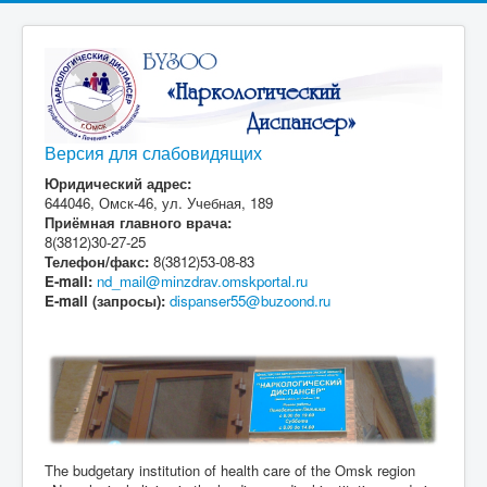
Версия для слабовидящих
Юридический адрес:
644046, Омск-46, ул. Учебная, 189
Приёмная главного врача:
8(3812)30-27-25
Телефон/факс:
8(3812)53-08-83
E-mail:
nd_mail@minzdrav.omskportal.ru
E-mail (запросы):
dispanser55@buzoond.ru
The budgetary institution of health care of the Omsk region