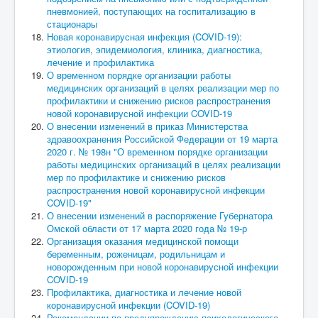
пневмонией, поступающих на госпитализацию в
стационары
Новая коронавирусная инфекция (COVID-19):
этиология, эпидемиология, клиника, диагностика,
лечение и профилактика
О временном порядке организации работы
медицинских организаций в целях реализации мер по
профилактики и снижению рисков распространения
новой коронавирусной инфекции COVID-19
О внесении изменений в приказ Министерства
здравоохранения Российской Федерации от 19 марта
2020 г. № 198н "О временном порядке организации
работы медицинских организаций в целях реализации
мер по профилактике и снижению рисков
распространения новой коронавирусной инфекции
COVID-19"
О внесении изменений в распоряжение Губернатора
Омской области от 17 марта 2020 года № 19-р
Организация оказания медицинской помощи
беременным, роженицам, родильницам и
новорожденным при новой коронавирусной инфекции
COVID-19
Профилактика, диагностика и лечение новой
коронавирусной инфекции (COVID-19)
Рекомендации по предупреждению психологического