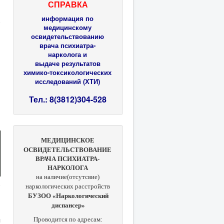
СПРАВКА
информация по
медицинскому
освидетельствованию
врача психиатра-
нарколога и
выдаче результатов
химико-токсикологических
исследований (ХТИ)
Тел.: 8(3812)304-528
МЕДИЦИНСКОЕ
ОСВИДЕТЕЛЬСТВОВАНИЕ
ВРАЧА ПСИХИАТРА-
НАРКОЛОГА
на наличие(отсутсвие)
наркологических расстройств
БУЗОО «Наркологический
диспансер»
я
Проводится по адресам: