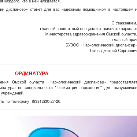
 каждого, кто в ней нуждается.
ий диспансер» станет для вас надежным помощником в настоящем 
С Уважением
главный внештатный специалист психиатр-нарколо
Министерства здравоохранения Омской области
главный вра
БУЗОО «Наркологический диспансер
Титов Дмитрий Сергееви
ОРДИНАТУРА
ения Омской области «Наркологический диспансер» предоставляе
инатура) по специальности "Психиатрия-наркология" для выпускнико
 учреждений.
 по телефону: 8(3812)30-27-26.