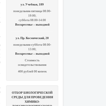
)
ул. Учебная, 189
понедельник-пятница 08.00-
м
19.00;
ю
суббота 08.00-14.00
а
Воскресенье – выходной
,
е
ул. Пр. Космический, 20
,
и
понедельник-суббота 08.00-
я
13.00;
в
Воскресенье – выходной
т
Стоимость
и
освидетельствования
400 рублей 00 копеек
в
,
е
и
ОТБОР БИОЛОГИЧЕСКОЙ
СРЕДЫ ДЛЯ ПРОВЕДЕНИЯ
ХИМИКО-
ь