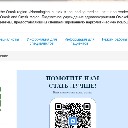
 the Omsk region «Narcological clinic» is the leading medical institution render
ity of Omsk and Omsk region. Бюджетное учреждение здравоохранения Омс
дением, предоставляющим специализированную наркологическую помощ
ециалисты
Информация для
Информация для
Режим работы
специалистов
пациентов
ение