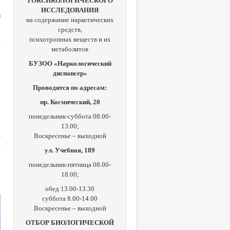
ТОКСИКОЛОГИЧЕСКОГО
ИССЛЕДОВАНИЯ
и
на содержание наркотических
средств,
,
психотропных веществ и их
г
метаболитов
,
БУЗОО «Наркологический
ч
диспансер»
»
ч
Проводится по адресам:
пр. Космический, 20
понедельник-суббота 08.00-
13.00;
Воскресенье – выходной
т
в
ул. Учебная, 189
понедельник-пятница 08.00-
18.00;
обед 13.00-13.30
суббота 8.00-14.00
Воскресенье – выходной
ОТБОР БИОЛОГИЧЕСКОЙ